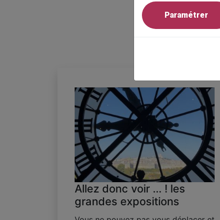
Paramétrer
Allez donc voir ... ! les
grandes expositions
Vous ne pouvez pas vous déplacer et