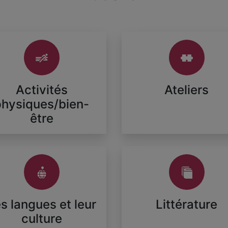
Activités
Ateliers
physiques/bien-
être
s langues et leur
Littérature
culture