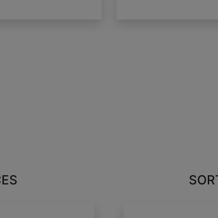
CES
SOR