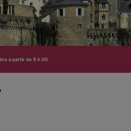
e à partir de 9 h 00.
7