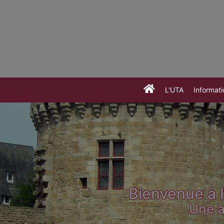
L'UTA
Informati
Bienvenue à l
Une a