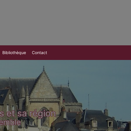
Bibliothèque
Contact
s et sa région
semble