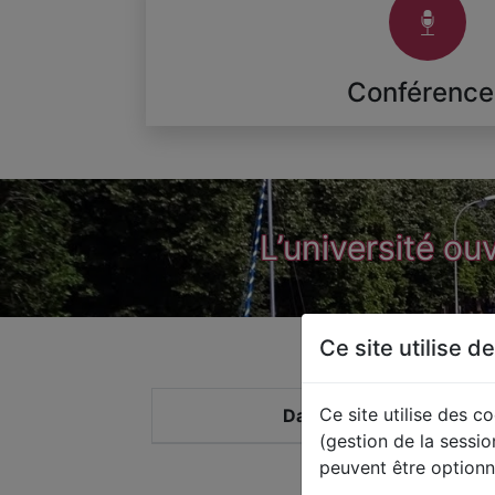
Conférence
L’université ou
Ce site utilise d
Ce site utilise des c
Date
Ty
(gestion de la sessio
peuvent être optionn